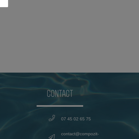
CONTACT
07 45 02 65 75
contact@compozit-