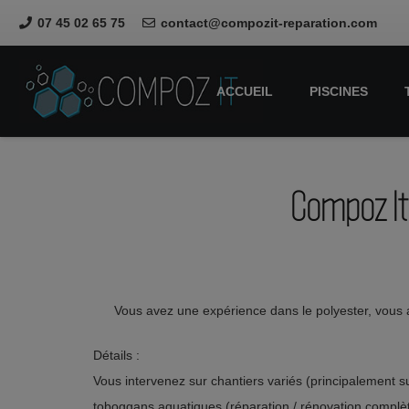
07 45 02 65 75
contact@compozit-reparation.com
ACCUEIL
PISCINES
Compoz It 
Vous avez une expérience dans le polyester, vous a
Détails :
Vous intervenez sur chantiers variés (principalement s
toboggans aquatiques (réparation / rénovation complè