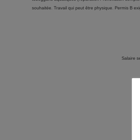
souhaitée. Travail qui peut être physique. Permis B exi
Salaire s