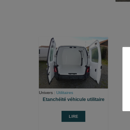
Univers :
Utilitaires
Etanchéité véhicule utilitaire
LIRE