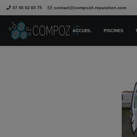
07 45 02 65 75
contact@compozit-reparation.com
ACCUEIL
PISCINES